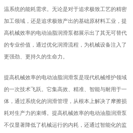
温系统的能耗需求。无论是对于追求极致工艺的精密
加工领域，还是追求极致产出的基础原材料工业，提
高机械效率的电动油脂润滑泵都展示出了其无可替代
的专业价值，通过优化润滑流程，为机械设备注入了
更强劲、更持久的生命力。
提高机械效率的电动油脂润滑泵是现代机械维护领域
的一次技术飞跃。它集高效、精准、智能与耐用于一
体，通过系统化的润滑管理，从根本上解决了摩擦损
耗对生产力的束缚。提高机械效率的电动油脂润滑泵
不仅显著降低了机械运行的内耗，还通过智能化的监