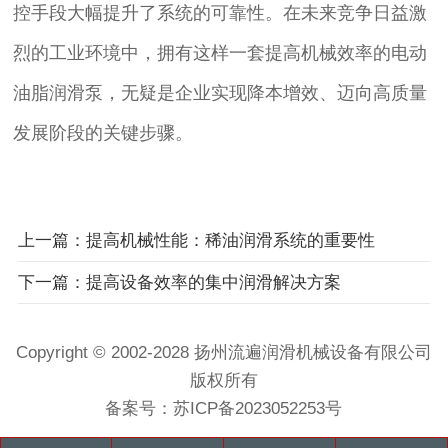
控手段大幅提升了系统的可靠性。在未来竞争日益激
烈的工业环境中，拥有这样一套提高机械效率的电动
油脂润滑泵，无疑是企业实现降本增效、迈向高质量
发展阶段的关键步骤。
上一篇：提高机械性能：稀油润滑系统的重要性
下一篇：提高设备效率的集中润滑解决方案
Copyright © 2002-2028 扬州流遍润滑机械设备有限公司
版权所有
备案号：
苏ICP备2023052253号