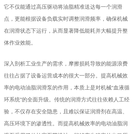
它不仅能通过高压驱动将油脂精准送达每一个润滑
点，更能根据设备负载实时调整润滑频率，确保机械
在润滑状态下运行，从而显著降低能耗并大幅提升整
体作业效能。
深入剖析工业生产的需求，摩擦损耗导致的能源浪费
往往占据了设备运营成本的很大一部分。提高机械效
率的电动油脂润滑泵的作用，本质上是对机械“血液循
环系统”的全面升级。传统的润滑方式往往依赖人工经
验，不仅存在安全隐患，且难以保证润滑剂在高温、
高压环境下的渗透性。而提高机械效率的电动油脂润