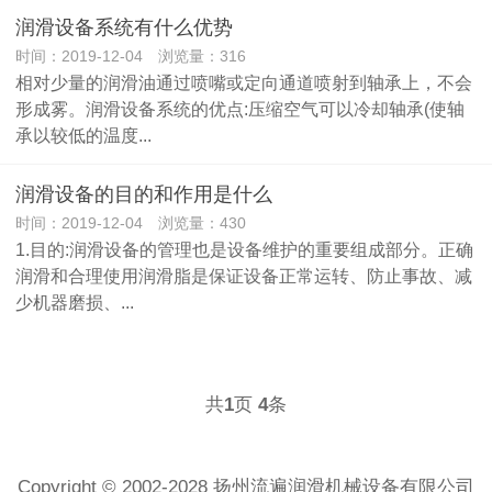
润滑设备系统有什么优势
时间：2019-12-04 浏览量：316
相对少量的润滑油通过喷嘴或定向通道喷射到轴承上，不会
形成雾。润滑设备系统的优点:压缩空气可以冷却轴承(使轴
承以较低的温度...
润滑设备的目的和作用是什么
时间：2019-12-04 浏览量：430
1.目的:润滑设备的管理也是设备维护的重要组成部分。正确
润滑和合理使用润滑脂是保证设备正常运转、防止事故、减
少机器磨损、...
共
页
条
1
4
Copyright © 2002-2028 扬州流遍润滑机械设备有限公司