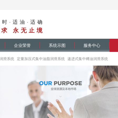
适时·适油·适确
求 永无止境
企业荣誉
系统示图
服务中心
润滑系统
定量加压式集中油脂润滑系统
递进式集中稀油润滑系统