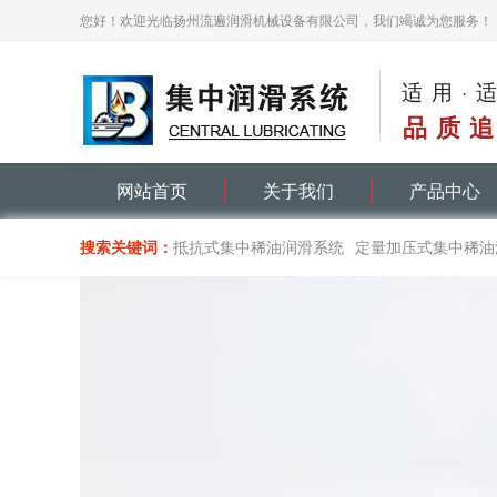
您好！欢迎光临扬州流遍润滑机械设备有限公司，我们竭诚为您服务！
适用·
品质追
网站首页
关于我们
产品中心
搜索关键词：
抵抗式集中稀油润滑系统
定量加压式集中稀油
递进式集中油脂润滑系统
单线递进分配器