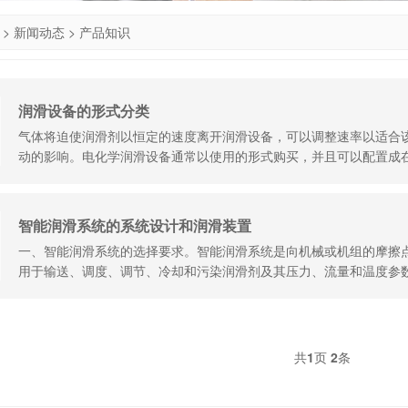
>
新闻动态
>
产品知识
润滑设备的形式分类
气体将迫使润滑剂以恒定的速度离开润滑设备，可以调整速率以适合
动的影响。电化学润滑设备通常以使用的形式购买，并且可以配置成
配润滑油。润滑设…
智能润滑系统的系统设计和润滑装置
一、智能润滑系统的选择要求。智能润滑系统是向机械或机组的摩擦
用于输送、调度、调节、冷却和污染润滑剂及其压力、流量和温度参
共
1
页
2
条