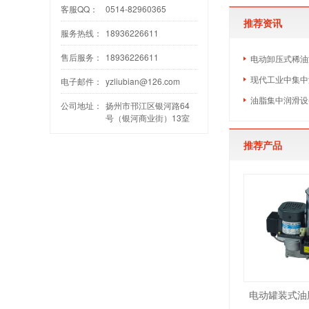
客服QQ：
0514-82960365
推荐资讯
服务热线：
18936226611
售后服务：
18936226611
电动卸压式稀油
现代工业中集中
电子邮件：
yzliubian@126.com
油脂集中润滑设
公司地址：
扬州市邗江区银河路64
号（银河商业街）13室
推荐产品
电动罐装式油