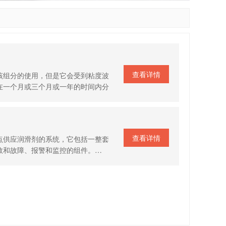
查看详情
该组分的使用，但是它会受到粘度波
在一个月或三个月或一年的时间内分
查看详情
点供应润滑剂的系统，它包括一整套
数和故障、报警和监控的组件。…