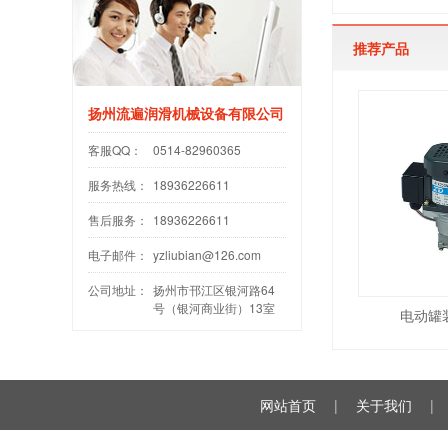
推荐产品
扬州流遍润滑机械设备有限公司
客服QQ：
0514-82960365
服务热线：
18936226611
售后服务：
18936226611
电子邮件：
yzliubian@126.com
公司地址：
扬州市邗江区银河路64
号（银河商业街）13室
电动罐
网站首页
|
关于我们
|