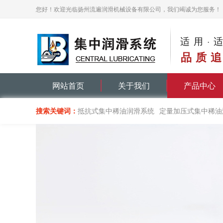
您好！欢迎光临扬州流遍润滑机械设备有限公司，我们竭诚为您服务！
适用·
品质追
网站首页
关于我们
产品中心
搜索关键词：
抵抗式集中稀油润滑系统
定量加压式集中稀油
递进式集中油脂润滑系统
单线递进分配器