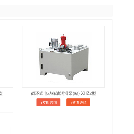
型
循环式电动稀油润滑泵(站) XHZ2型
+立即咨询
+查看详情