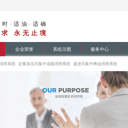
适时·适油·适确
求 永无止境
企业荣誉
系统示图
服务中心
润滑系统
定量加压式集中油脂润滑系统
递进式集中稀油润滑系统