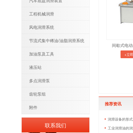
汽车底盘润滑装置
工程机械润滑
风电润滑系统
节流式集中稀油/油脂润滑系统
间歇式电动
加油泵及工具
+立
液压站
多点润滑泵
齿轮泵组
推荐资讯
附件
润滑设备的形式
联系我们
工业润滑油的润