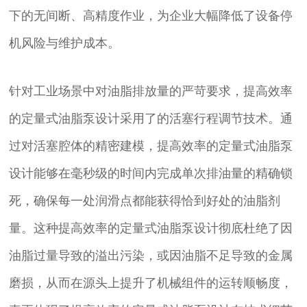
下的无间断、高精度作业，为企业大幅降低了设备停
机风险与维护成本。
针对工业场景中对油脂排放量的严苛要求，提高效率
的定量式油脂泵设计采用了的活塞行程调节技术。通
过对活塞腔体的精密建模，提高效率的定量式油脂泵
设计能够在毫秒级的时间内完成单次排油量的精确锁
死，确保每一处润滑点都能获得恰到好处的油脂剂
量。这种提高效率的定量式油脂泵设计彻底杜绝了因
油脂过量导致的溢出污染，或因油脂不足导致的金属
磨损，从而在源头上提升了机械组件的运转顺畅度，