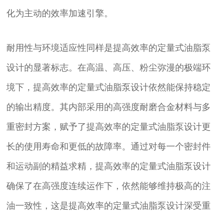
化为主动的效率加速引擎。
耐用性与环境适应性同样是提高效率的定量式油脂泵
设计的显著标志。在高温、高压、粉尘弥漫的极端环
境下，提高效率的定量式油脂泵设计依然能保持稳定
的输出精度。其内部采用的高强度耐磨合金材料与多
重密封方案，赋予了提高效率的定量式油脂泵设计更
长的使用寿命和更低的故障率。通过对每一个密封件
和运动副的精益求精，提高效率的定量式油脂泵设计
确保了在高强度连续运作下，依然能够维持极高的注
油一致性，这是提高效率的定量式油脂泵设计深受重