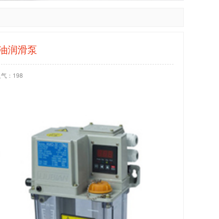
油润滑泵
人气：
198