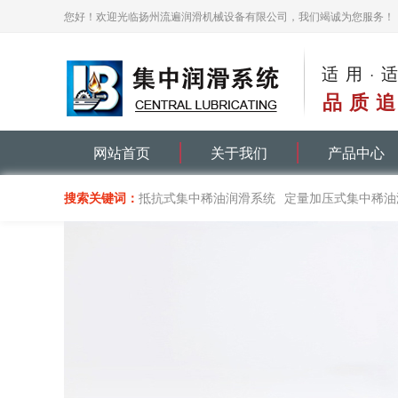
您好！欢迎光临扬州流遍润滑机械设备有限公司，我们竭诚为您服务！
适用·
品质追
网站首页
关于我们
产品中心
搜索关键词：
抵抗式集中稀油润滑系统
定量加压式集中稀油
递进式集中油脂润滑系统
单线递进分配器