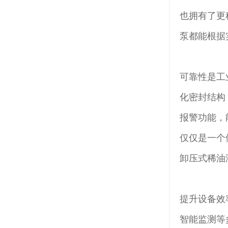
也拥有了更
泵都能根据
可靠性是工
化密封结构
报警功能，
仅仅是一个
卸压式稀油
提升设备效
智能监测等