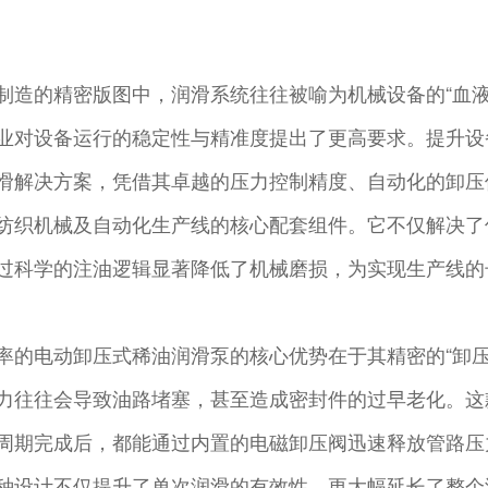
制造的精密版图中，润滑系统往往被喻为机械设备的“血
业对设备运行的稳定性与精准度提出了更高要求。提升设
滑解决方案，凭借其卓越的压力控制精度、自动化的卸压
纺织机械及自动化生产线的核心配套组件。它不仅解决了
过科学的注油逻辑显著降低了机械磨损，为实现生产线的
率的电动卸压式稀油润滑泵的核心优势在于其精密的“卸
力往往会导致油路堵塞，甚至造成密封件的过早老化。这
周期完成后，都能通过内置的电磁卸压阀迅速释放管路压
种设计不仅提升了单次润滑的有效性，更大幅延长了整个