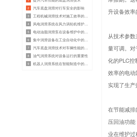
汽车底盘润滑对行车安全的影响
2
升设备效率
工程机械润滑技术对施工效率的影响
3
风电润滑系统在风力涡轮机维护中的应用实践
4
电动油脂润滑泵在设备维护中的重要性
5
从技术参数
集中润滑设备在工业自动化中的作用
6
量可调。对
汽车底盘润滑技术对车辆性能的影响分析
7
油气润滑系统对设备运行的重要性
8
化的PLC
机器人润滑系统在智能制造中的应用前景
9
效率的电动
实现了生产
在节能减排
压回油功能
业在维护过