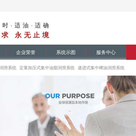
适时·适油·适确
求 永无止境
企业荣誉
系统示图
服务中心
润滑系统
定量加压式集中油脂润滑系统
递进式集中稀油润滑系统