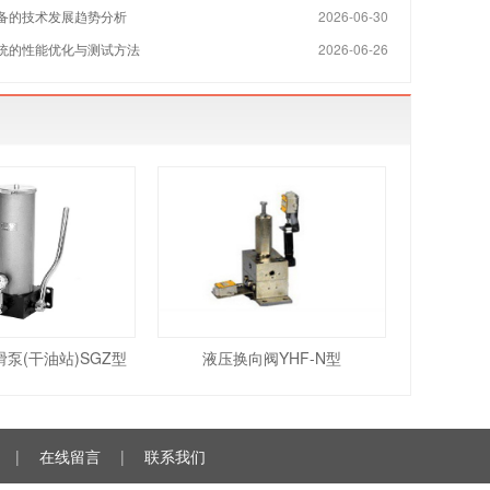
备的技术发展趋势分析
2026-06-30
统的性能优化与测试方法
2026-06-26
泵(干油站)SGZ型
液压换向阀YHF-N型
|
在线留言
|
联系我们