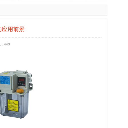
的应用前景
气：
443