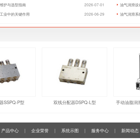
维护与选型指南
2026-07-01
油气润滑设
工业中的关键作用
2026-06-29
油气润滑系
SSPQ-P型
双线分配器DSPQ-L型
手动油脂润滑
产品中心
|
企业荣誉
|
系统示图
|
服务中心
|
新闻动态