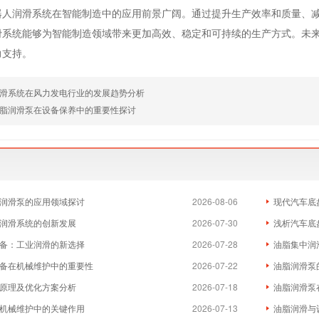
器人润滑系统在智能制造中的应用前景广阔。通过提升生产效率和质量、
滑系统能够为智能制造领域带来更加高效、稳定和可持续的生产方式。未
力支持。
滑系统在风力发电行业的发展趋势分析
脂润滑泵在设备保养中的重要性探讨
润滑泵的应用领域探讨
2026-08-06
现代汽车底
润滑系统的创新发展
2026-07-30
浅析汽车底
备：工业润滑的新选择
2026-07-28
油脂集中润
备在机械维护中的重要性
2026-07-22
油脂润滑泵
原理及优化方案分析
2026-07-18
油脂润滑泵
机械维护中的关键作用
2026-07-13
油脂润滑与