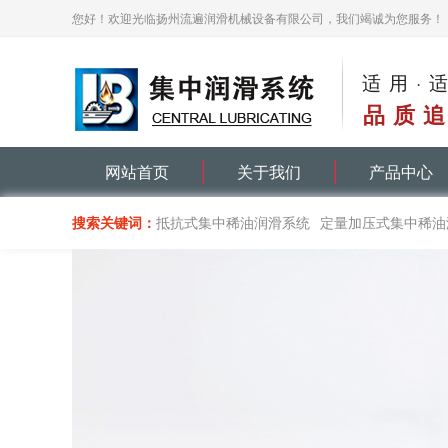
您好！欢迎光临扬州流遍润滑机械设备有限公司，我们竭诚为您服务！
适用·
品质追
网站首页
关于我们
产品中心
搜索关键词：
抵抗式集中稀油润滑系统
定量加压式集中稀油
递进式集中油脂润滑系统
单线递进分配器