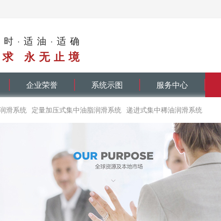
适时·适油·适确
求 永无止境
企业荣誉
系统示图
服务中心
润滑系统
定量加压式集中油脂润滑系统
递进式集中稀油润滑系统